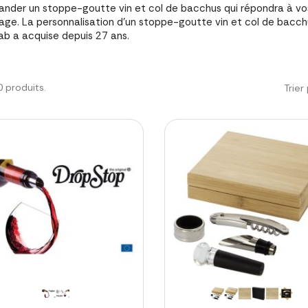
der un stoppe-goutte vin et col de bacchus qui répondra à vos 
ge. La personnalisation d'un stoppe-goutte vin et col de bacch
b a acquise depuis 27 ans.
20 produits.
Trier 