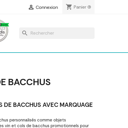
shopping_cart

Panier
(0)
Connexion
search
DE BACCHUS
S DE BACCHUS AVEC MARQUAGE
chus personnalisés comme objets
s vin et cols de bacchus promotionnels pour