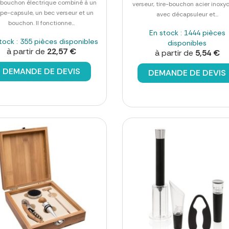
-bouchon électrique combiné à un
verseur, tire-bouchon acier inoxy
pe-capsule, un bec verseur et un
avec décapsuleur et...
bouchon. Il fonctionne...
En stock : 1444 pièces
tock : 355 pièces disponibles
disponibles
à partir de
22,57 €
à partir de
5,54 €
DEMANDE DE DEVIS
DEMANDE DE DEVIS