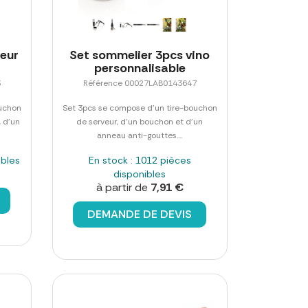
seur
Set sommelier 3pcs vino
personnalisable
3
Référence 00027LAB0143647
ouchon
Set 3pcs se compose d'un tire-bouchon
 d'un
de serveur, d'un bouchon et d'un
anneau anti-gouttes....
ibles
En stock : 1012 pièces
disponibles
à partir de
7,91 €
DEMANDE DE DEVIS