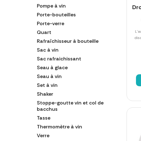
Pompe à vin
Dro
Porte-bouteilles
Porte-verre
Quart
L'a
dis
Rafraîchisseur à bouteille
Sac à vin
Sac rafraichissant
Seau à glace
Seau à vin
Set à vin
Shaker
Stoppe-goutte vin et col de
bacchus
Tasse
Thermomètre à vin
Verre