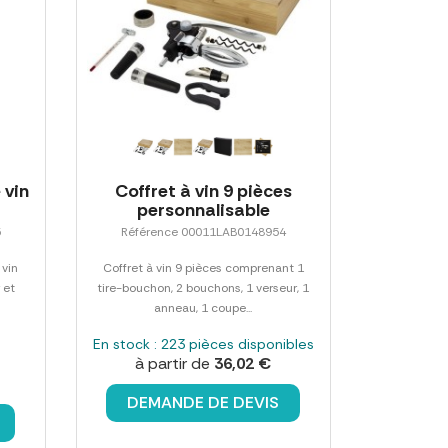
 vin
Coffret à vin 9 pièces
personnalisable
5
Référence 00011LAB0148954
 vin
Coffret à vin 9 pièces comprenant 1
 et
tire-bouchon, 2 bouchons, 1 verseur, 1
anneau, 1 coupe...
En stock : 223 pièces disponibles
à partir de
36,02 €
DEMANDE DE DEVIS