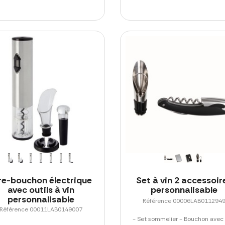
re-bouchon électrique
Set à vin 2 accessoir
avec outils à vin
personnalisable
personnalisable
Référence 00006LAB011294
Référence 00011LAB0149007
- Set sommelier - Bouchon avec