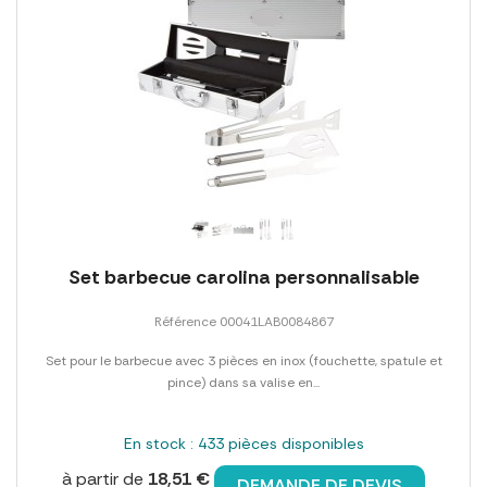
Set barbecue carolina personnalisable
Référence 00041LAB0084867
Set pour le barbecue avec 3 pièces en inox (fouchette, spatule et
pince) dans sa valise en...
En stock : 433 pièces disponibles
à partir de
18,51 €
DEMANDE DE DEVIS