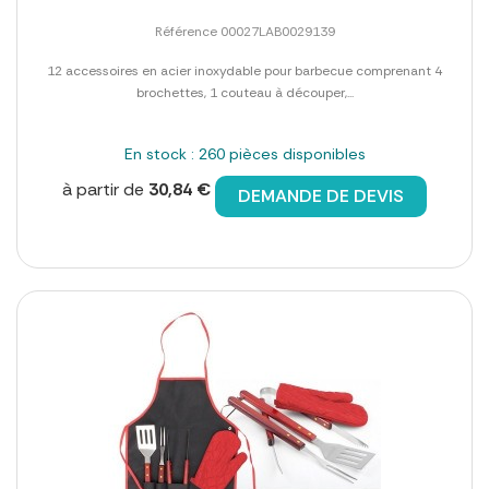
Référence 00027LAB0029139
12 accessoires en acier inoxydable pour barbecue comprenant 4
brochettes, 1 couteau à découper,...
En stock : 260 pièces disponibles
à partir de
30,84 €
DEMANDE DE DEVIS