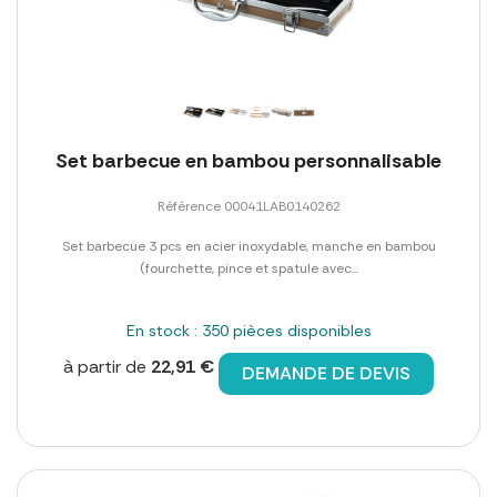
Set barbecue en bambou personnalisable
Référence 00041LAB0140262
Set barbecue 3 pcs en acier inoxydable, manche en bambou
(fourchette, pince et spatule avec...
En stock : 350 pièces disponibles
à partir de
22,91 €
DEMANDE DE DEVIS