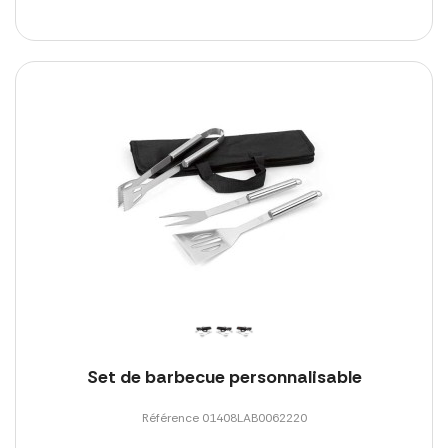
Set de barbecue personnalisable
Référence 01408LAB0062220