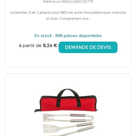
Référence 00041LAB0132775
Ustensiles 5 en 1 pliants pour BBQ en acier inoxydable avec manche
en bois. Comprenant une...
En stock : 866 pièces disponibles
à partir de
9,24 €
DEMANDE DE DEVIS