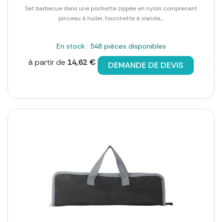
Set barbecue dans une pochette zippée en nylon comprenant
pinceau à huiler, fourchette à viande,...
En stock : 548 pièces disponibles
à partir de
14,62 €
DEMANDE DE DEVIS