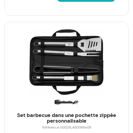
Set barbecue dans une pochette zippée
personnalisable
Référence 00028LAB0068408