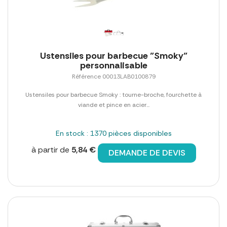
Ustensiles pour barbecue "Smoky"
personnalisable
Référence 00013LAB0100879
Ustensiles pour barbecue Smoky : tourne-broche, fourchette à
viande et pince en acier...
En stock : 1370 pièces disponibles
à partir de
5,84 €
DEMANDE DE DEVIS