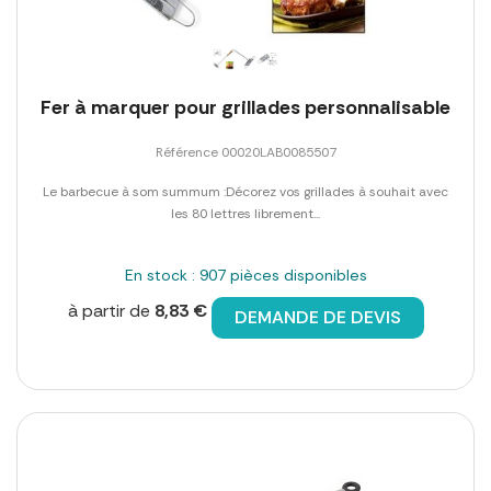
Fer à marquer pour grillades personnalisable
Référence 00020LAB0085507
Le barbecue à som summum :Décorez vos grillades à souhait avec
les 80 lettres librement...
En stock : 907 pièces disponibles
à partir de
8,83 €
DEMANDE DE DEVIS