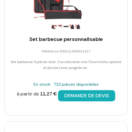
Set barbecue personnalisable
Référence 00041LAB0041427
Set barbecue 5 pièces avec 3 accessoires inox (fourchette, spatule
et pinces) avec poignée en...
En stock : 710 pièces disponibles
à partir de
11,27 €
DEMANDE DE DEVIS