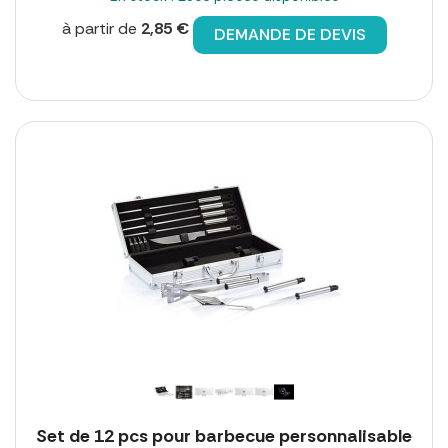
à partir de
2,85 €
DEMANDE DE DEVIS
Set de 12 pcs pour barbecue personnalisable