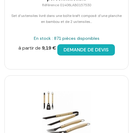
Référence 01408LAB0157530
Set d'ustensiles livré dans une boîte kraft composé :d'une planche
en bambou et de 2 ustensiles...
En stock : 871 pièces disponibles
à partir de
9,19 €
DEMANDE DE DEVIS