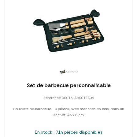
Set de barbecue personnalisable
Référence 00013LAB0012408
Couverts de barbecue, 10 pièces, avec manches en bois, dans un
sachet, 43 x 8 cm
En stock : 714 pièces disponibles