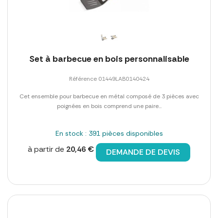
Set à barbecue en bois personnalisable
Référence 01449LAB0140424
Cet ensemble pour barbecue en métal composé de 3 pièces avec
poignées en bois comprend une paire...
En stock : 391 pièces disponibles
à partir de
20,46 €
DEMANDE DE DEVIS