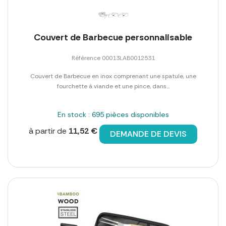
Couvert de Barbecue personnalisable
Référence 00013LAB0012531
Couvert de Barbecue en inox comprenant une spatule, une
fourchette à viande et une pince, dans...
En stock : 695 pièces disponibles
à partir de
11,52 €
DEMANDE DE DEVIS