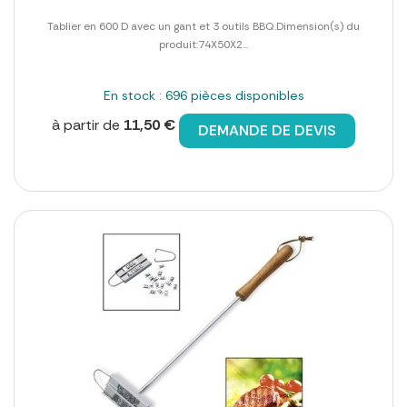
Tablier en 600 D avec un gant et 3 outils BBQ.Dimension(s) du
produit:74X50X2...
En stock : 696 pièces disponibles
à partir de
11,50 €
DEMANDE DE DEVIS