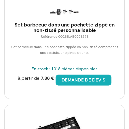
Set barbecue dans une pochette zippé en
non-tissé personnalisable
Référence 00028LAB0068278
Set barbecue dans une pochette zippée en non-tissé comprenant
une spatule, une pince et une...
En stock : 1018 pièces disponibles
à partir de
7,86 €
DEMANDE DE DEVIS