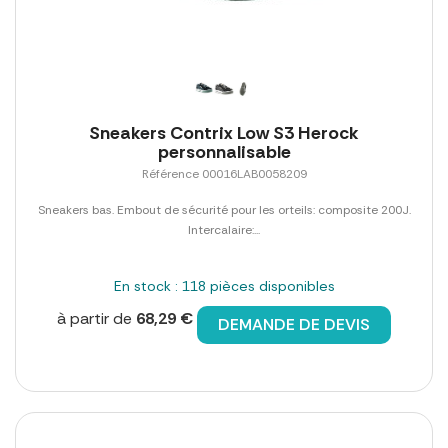
Sneakers Contrix Low S3 Herock
personnalisable
Référence 00016LAB0058209
Sneakers bas. Embout de sécurité pour les orteils: composite 200J.
Intercalaire:...
En stock : 118 pièces disponibles
à partir de
68,29 €
DEMANDE DE DEVIS