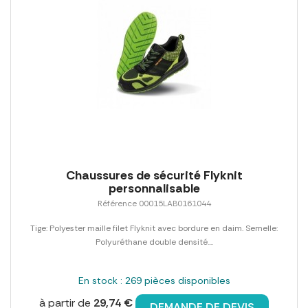
Chaussures de sécurité Flyknit
personnalisable
Référence 00015LAB0161044
Tige: Polyester maille filet Flyknit avec bordure en daim. Semelle:
Polyuréthane double densité....
En stock : 269 pièces disponibles
à partir de
29,74 €
DEMANDE DE DEVIS