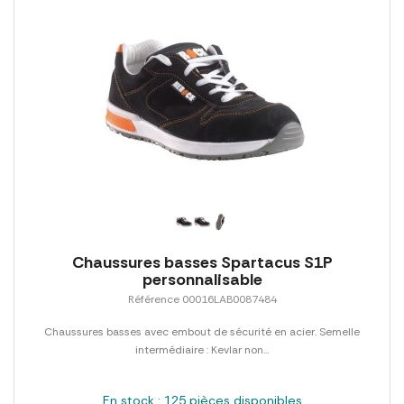
Chaussures basses Spartacus S1P
personnalisable
Référence 00016LAB0087484
Chaussures basses avec embout de sécurité en acier. Semelle
intermédiaire : Kevlar non...
En stock : 125 pièces disponibles