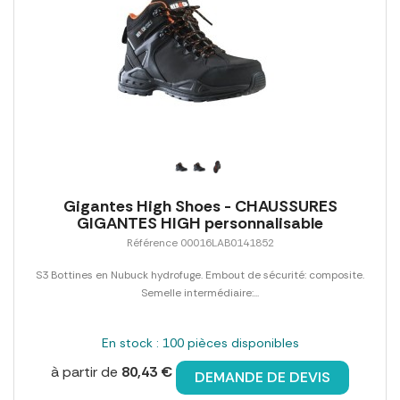
Gigantes High Shoes - CHAUSSURES
GIGANTES HIGH personnalisable
Référence 00016LAB0141852
S3 Bottines en Nubuck hydrofuge. Embout de sécurité: composite.
Semelle intermédiaire:...
En stock : 100 pièces disponibles
à partir de
80,43 €
DEMANDE DE DEVIS