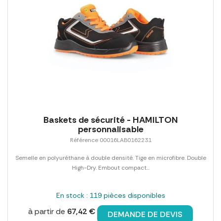
Baskets de sécurité - HAMILTON
personnalisable
Référence 00016LAB0162231
Semelle en polyuréthane à double densité. Tige en microfibre. Double
High-Dry. Embout compact...
En stock : 119 pièces disponibles
à partir de
67,42 €
DEMANDE DE DEVIS