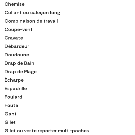
Chemise
Collant ou caleçon long
Combinaison de travail
Coupe-vent
Cravate
Débardeur
Doudoune
Drap de Bain
Drap de Plage
Écharpe
Espadrille
Foulard
Fouta
Gant
Gilet
Gilet ou veste reporter multi-poches