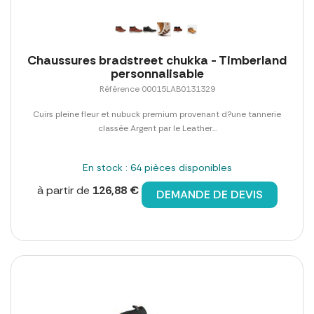
Chaussures bradstreet chukka - Timberland
personnalisable
Référence 00015LAB0131329
Cuirs pleine fleur et nubuck premium provenant d?une tannerie
classée Argent par le Leather...
En stock : 64 pièces disponibles
à partir de
126,88 €
DEMANDE DE DEVIS