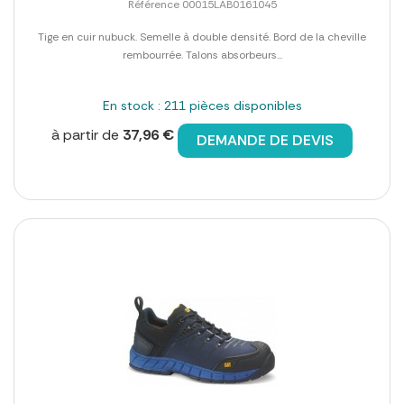
Référence 00015LAB0161045
Tige en cuir nubuck. Semelle à double densité. Bord de la cheville
rembourrée. Talons absorbeurs...
En stock : 211 pièces disponibles
à partir de
37,96 €
DEMANDE DE DEVIS