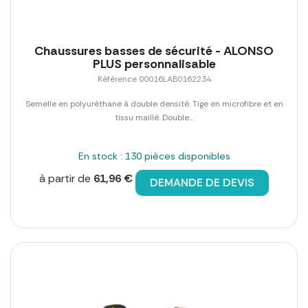
Chaussures basses de sécurité - ALONSO
PLUS personnalisable
Référence 00016LAB0162234
Semelle en polyuréthane à double densité. Tige en microfibre et en
tissu maillé. Double...
En stock : 130 pièces disponibles
à partir de
61,96 €
DEMANDE DE DEVIS