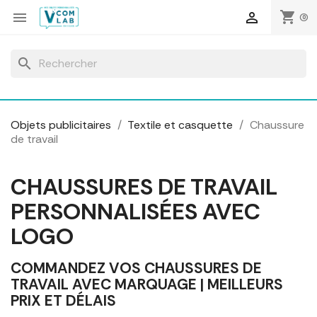
Panneau de gestion des cookies
shopping_cart


(0)
search
Objets publicitaires
Textile et casquette
Chaussure
de travail
CHAUSSURES DE TRAVAIL
PERSONNALISÉES AVEC
LOGO
COMMANDEZ VOS CHAUSSURES DE
TRAVAIL AVEC MARQUAGE | MEILLEURS
PRIX ET DÉLAIS