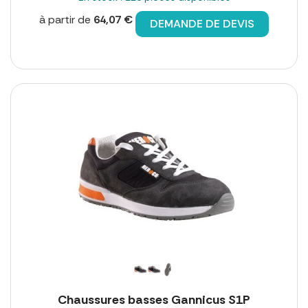
à partir de
64,07 €
DEMANDE DE DEVIS
Chaussures basses Gannicus S1P