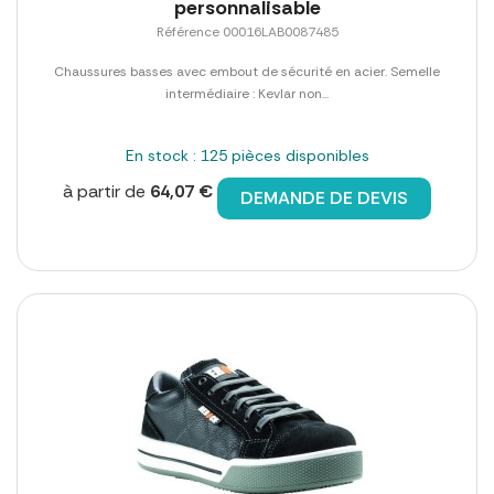
personnalisable
Référence 00016LAB0087485
Chaussures basses avec embout de sécurité en acier. Semelle
intermédiaire : Kevlar non...
En stock : 125 pièces disponibles
à partir de
64,07 €
DEMANDE DE DEVIS