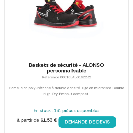
Baskets de sécurité - ALONSO
personnalisable
Référence 00016LAB0162232
Semelle en polyuréthane à double densité. Tige en microfibre. Double
High-Dry. Embout compact...
En stock : 131 pièces disponibles
à partir de
61,53 €
DEMANDE DE DEVIS