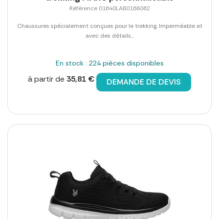
Référence 01640LAB0168062
Chaussures spécialement conçues pour le trekking. Imperméable et
avec des détails...
En stock : 224 pièces disponibles
à partir de
35,81 €
DEMANDE DE DEVIS