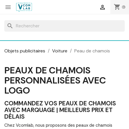
Panneau de gestion des cookies
shopping_cart


(0)
search
Objets publicitaires
Voiture
Peau de chamois
PEAUX DE CHAMOIS
PERSONNALISÉES AVEC
LOGO
COMMANDEZ VOS PEAUX DE CHAMOIS
AVEC MARQUAGE | MEILLEURS PRIX ET
DÉLAIS
Chez Vcomlab, nous proposons des peaux de chamois