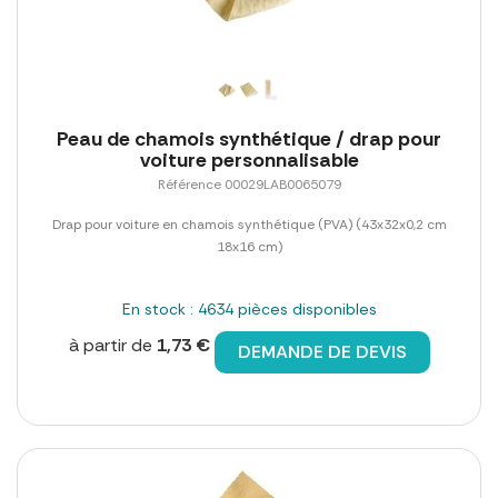
Peau de chamois synthétique / drap pour
voiture personnalisable
Référence 00029LAB0065079
Drap pour voiture en chamois synthétique (PVA) (43x32x0,2 cm
18x16 cm)
En stock : 4634 pièces disponibles
à partir de
1,73 €
DEMANDE DE DEVIS