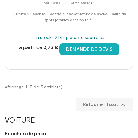
Référence 01410LAB0064211
1 grattoir, 1 éponge, 1 contrôleur de structure de pneus, 1 paire de
gants jetables dans boite à...
En stock : 2148 pièces disponibles
à partir de
3,73 €
DEMANDE DE DEVIS
Affichage 1-3 de 3 article(s)
Retour en haut

VOITURE
Bouchon de pneu