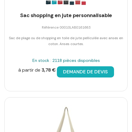
Sac shopping en jute personnalisable
Référence 00010LAB0161683
Sac de plage ou de shopping en toile de jute pelliculée avec anses en
coton. Anses courtes.
En stock : 2118 pièces disponibles
à partir de
3,78 €
DEMANDE DE DEVIS