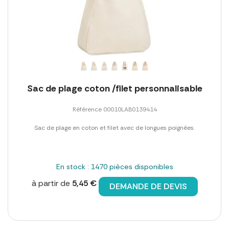
Sac de plage coton /filet personnalisable
Référence 00010LAB0139414
Sac de plage en coton et filet avec de longues poignées.
En stock : 1470 pièces disponibles
à partir de
5,45 €
DEMANDE DE DEVIS