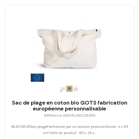
Sac de plage en coton bio GOTS fabrication
européenne personnalisable
Référence 00003LAB0158305
BEACHEURSac plageFermeture par un bouton pressionAnses: 4 x 63
cmTaille du produit : 60 x 16 x...