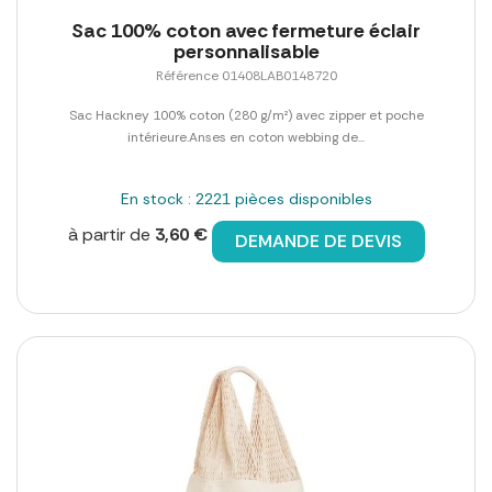
Sac 100% coton avec fermeture éclair
personnalisable
Référence 01408LAB0148720
Sac Hackney 100% coton (280 g/m²) avec zipper et poche
intérieure.Anses en coton webbing de...
En stock : 2221 pièces disponibles
à partir de
3,60 €
DEMANDE DE DEVIS