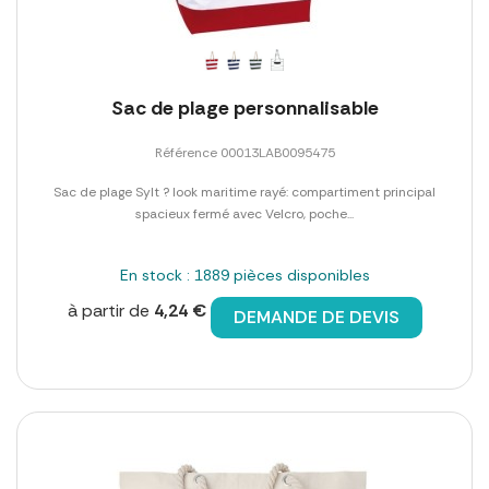
Sac de plage personnalisable
Référence 00013LAB0095475
Sac de plage Sylt ? look maritime rayé: compartiment principal
spacieux fermé avec Velcro, poche...
En stock : 1889 pièces disponibles
à partir de
4,24 €
DEMANDE DE DEVIS