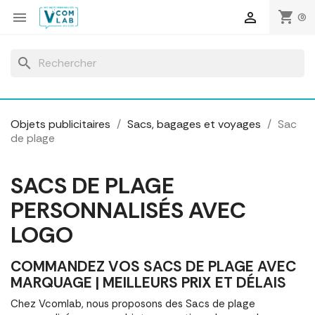
Panneau de gestion des cookies
shopping_cart


(0)
search
Objets publicitaires
Sacs, bagages et voyages
Sac
de plage
SACS DE PLAGE
PERSONNALISÉS AVEC
LOGO
COMMANDEZ VOS SACS DE PLAGE AVEC
MARQUAGE | MEILLEURS PRIX ET DÉLAIS
Chez Vcomlab, nous proposons des Sacs de plage