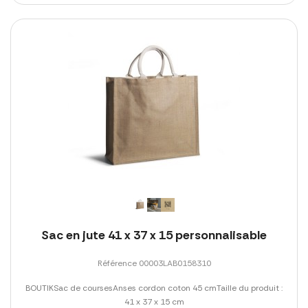
Sac en jute 41 x 37 x 15 personnalisable
Référence 00003LAB0158310
BOUTIKSac de coursesAnses cordon coton 45 cmTaille du produit :
41 x 37 x 15 cm