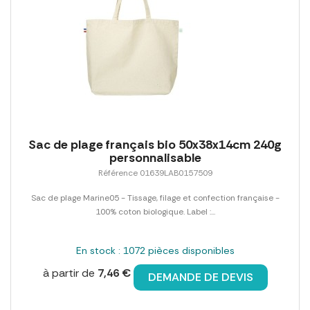
Sac de plage français bio 50x38x14cm 240g
personnalisable
Référence 01639LAB0157509
Sac de plage Marine05 - Tissage, filage et confection française -
100% coton biologique. Label :...
En stock : 1072 pièces disponibles
à partir de
7,46 €
DEMANDE DE DEVIS