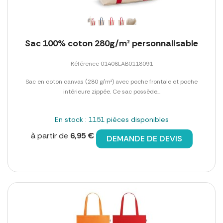
Sac 100% coton 280g/m² personnalisable
Référence 01408LAB0118091
Sac en coton canvas (280 g/m²) avec poche frontale et poche
intérieure zippée. Ce sac possède...
En stock : 1151 pièces disponibles
à partir de
6,95 €
DEMANDE DE DEVIS