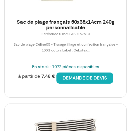
Sac de plage français 50x38x14cm 240g
personnalisable
Référence 01639LAB0157510
Sac de plage Céline05 - Tissage, filage et confection française -
100% coton. Label : Oekotex....
En stock : 1072 pièces disponibles
à partir de
7,46 €
DEMANDE DE DEVIS