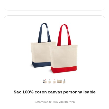
Sac 100% coton canvas personnalisable
Référence 01408LAB0107526