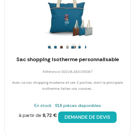
Sac shopping isotherme personnalisable
Référence 00019LAB0155087
Avec ce sac shopping moderne et ses 2 poches, dont la principale
isotherme, faites vos courses...
En stock : 918 pièces disponibles
à partir de
8,72 €
DEMANDE DE DEVIS