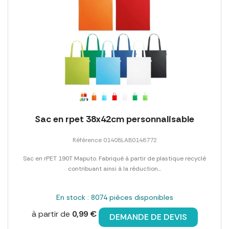
Sac en rpet 38x42cm personnalisable
Référence 01408LAB0148772
Sac en rPET 190T Maputo. Fabriqué à partir de plastique recyclé
contribuant ainsi à la réduction...
En stock : 8074 pièces disponibles
à partir de
0,99 €
DEMANDE DE DEVIS