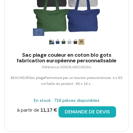
Sac plage couleur en coton bio gots
fabrication européenne personnalisable
Référence 00003LAB0158304
BEACHEURSac plageFermeture par un bouton pressionAnses: 4 x 63
cmTaille du produit : 60 x 16 x...
En stock : 716 pièces disponibles
à partir de
11,17 €
DEMANDE DE DEVIS