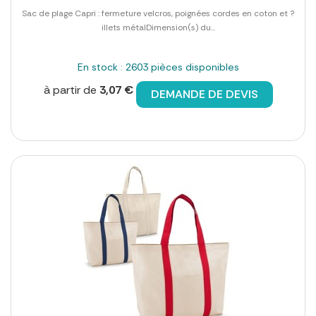
Sac de plage Capri : fermeture velcros, poignées cordes en coton et ?
illets métalDimension(s) du...
En stock : 2603 pièces disponibles
à partir de
3,07 €
DEMANDE DE DEVIS