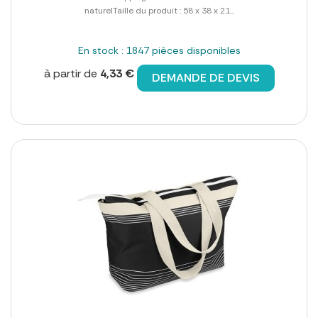
naturelTaille du produit : 58 x 38 x 21...
En stock : 1847 pièces disponibles
à partir de
4,33 €
DEMANDE DE DEVIS