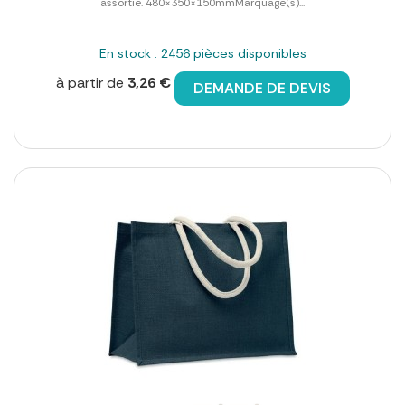
assortie. 480×350×150mmMarquage(s)...
En stock : 2456 pièces disponibles
à partir de
3,26 €
DEMANDE DE DEVIS