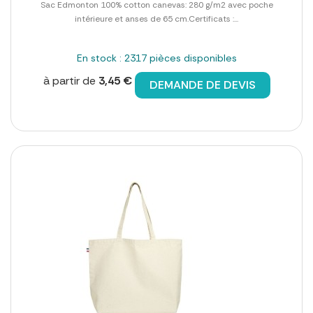
Sac Edmonton 100% cotton canevas: 280 g/m2 avec poche
intérieure et anses de 65 cm.Certificats :...
En stock : 2317 pièces disponibles
à partir de
3,45 €
DEMANDE DE DEVIS