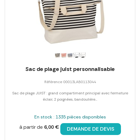
Sac de plage juist personnalisable
Référence 00013LAB0113044
Sac de plage JUIST : grand compartiment principal avec fermeture
éclair, 2 poignées, bandoulière...
En stock : 1335 pièces disponibles
à partir de
6,00 €
DEMANDE DE DEVIS