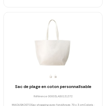
Sac de plage en coton personnalisable
Référence 00003LAB0131372
MAOUSKOSTOSac shopping avec fondAnses 70 x 3 cmColoris :