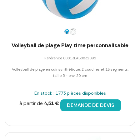
Volleyball de plage Play time personnalisable
Référence 00013LAB0032095
Volleyball de plage en cuir synthétique, 2 couches et 18 segments,
taille 5 - env. 20 cm
En stock : 1773 pièces disponibles
à partir de
4,51 €
DEMANDE DE DEVIS