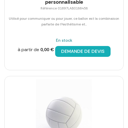
personnalisable
Référence 01697LAB0186458
Utilisé pour communiquer ou pour jouer, ce ballon est la combinaison
parfaite de l?esthétisme et...
En stock
à partir de
0,00 €
DEMANDE DE DEVIS