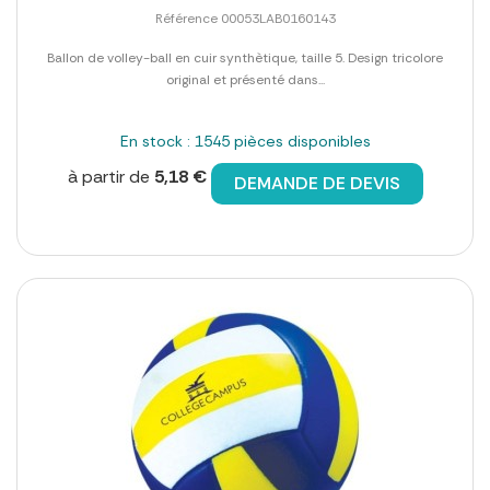
Référence 00053LAB0160143
Ballon de volley-ball en cuir synthètique, taille 5. Design tricolore
original et présenté dans...
En stock : 1545 pièces disponibles
à partir de
5,18 €
DEMANDE DE DEVIS