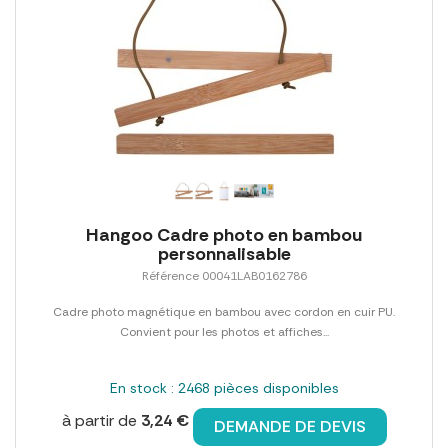
Hangoo Cadre photo en bambou
personnalisable
Référence 00041LAB0162786
Cadre photo magnétique en bambou avec cordon en cuir PU.
Convient pour les photos et affiches...
En stock : 2468 pièces disponibles
à partir de
3,24 €
DEMANDE DE DEVIS