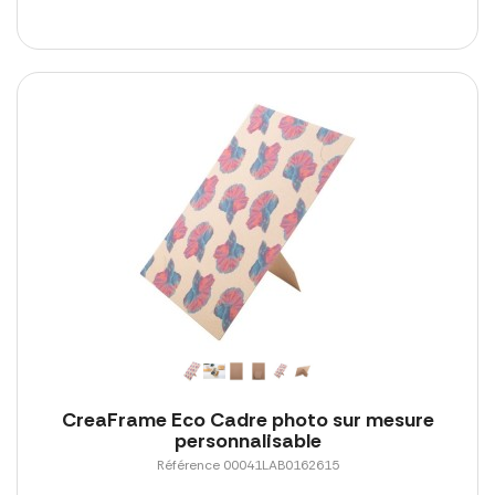
CreaFrame Eco Cadre photo sur mesure
personnalisable
Référence 00041LAB0162615