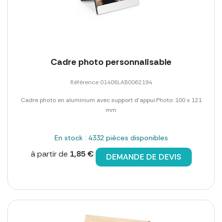
Cadre photo personnalisable
Référence 01408LAB0062194
Cadre photo en aluminium avec support d'appui.Photo: 100 x 121
mm
En stock : 4332 pièces disponibles
à partir de
1,85 €
DEMANDE DE DEVIS