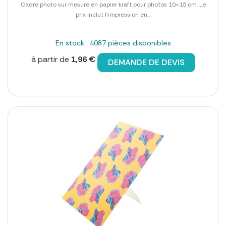
Cadre photo sur mesure en papier kraft pour photos 10×15 cm. Le
prix inclut l'impression en...
En stock : 4087 pièces disponibles
à partir de
1,96 €
DEMANDE DE DEVIS