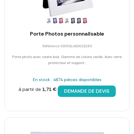
Porte Photos personnalisable
Référence 00053LAB0016263
Porte photo avec cadre bois. Gamme de coloris variés. Avec verre
protecteur et support...
En stock : 4674 pièces disponibles
à partir de
1,71 €
DEMANDE DE DEVIS