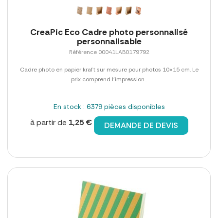
CreaPic Eco Cadre photo personnalisé
personnalisable
Référence 00041LAB0179792
Cadre photo en papier kraft sur mesure pour photos 10×15 cm. Le
prix comprend l'impression...
En stock : 6379 pièces disponibles
à partir de
1,25 €
DEMANDE DE DEVIS