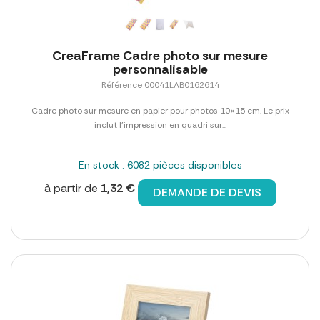
CreaFrame Cadre photo sur mesure
personnalisable
Référence 00041LAB0162614
Cadre photo sur mesure en papier pour photos 10×15 cm. Le prix
inclut l'impression en quadri sur...
En stock : 6082 pièces disponibles
à partir de
1,32 €
DEMANDE DE DEVIS