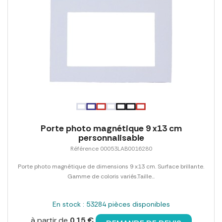
Porte photo magnétique 9 x13 cm
personnalisable
Référence 00053LAB0016280
Porte photo magnétique de dimensions 9 x13 cm. Surface brillante.
Gamme de coloris variés.Taille...
En stock : 53284 pièces disponibles
à partir de
0,15 €