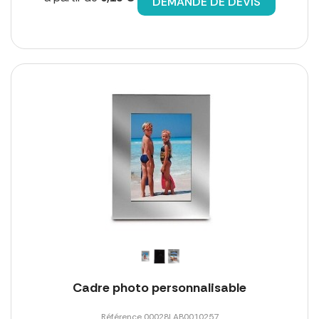
DEMANDE DE DEVIS
Cadre photo personnalisable
Référence 00028LAB0010257