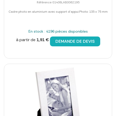
Référence 01408LAB0062195
Cadre photo en aluminium avec support d'appui.Photo: 135 x 75 mm
En stock : 4196 pièces disponibles
à partir de
1,91 €
DEMANDE DE DEVIS