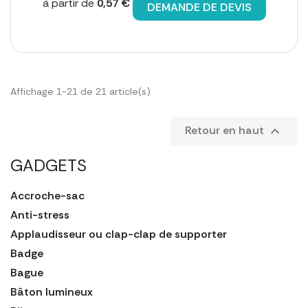
à partir de
0,57 €
DEMANDE DE DEVIS
Affichage 1-21 de 21 article(s)
Retour en haut

GADGETS
Accroche-sac
Anti-stress
Applaudisseur ou clap-clap de supporter
Badge
Bague
Bâton lumineux