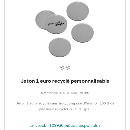
Jeton 1 euro recyclé personnalisable
Référence 01410LAB0175160
Jeton 1 euro recyclé sans trou, composé d?environ 100 % de
plastique recycléCouleurs : gris...
En stock : 109936 pièces disponibles