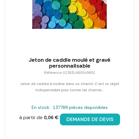
Jeton de caddie moulé et gravé
personnalisable
Référence 01383LAB0045652
Jeton de caddie à insérer dans un chariot. C'est un objet
indispendable pour toutes les chaines...
En stock : 137789 pièces disponibles
à partir de
0,06 €
DEMANDE DE DEVIS