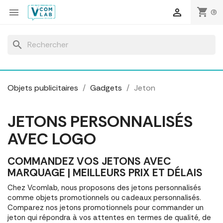
Panneau de gestion des cookies
shopping_cart


(0)
search
Objets publicitaires
Gadgets
Jeton
JETONS PERSONNALISÉS
AVEC LOGO
COMMANDEZ VOS JETONS AVEC
MARQUAGE | MEILLEURS PRIX ET DÉLAIS
Chez Vcomlab, nous proposons des jetons personnalisés
comme objets promotionnels ou cadeaux personnalisés.
Comparez nos jetons promotionnels pour commander un
jeton qui répondra à vos attentes en termes de qualité, de