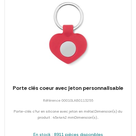
Porte clés coeur avec jeton personnalisable
Référence 00010LAB0113255
Porte-clés c?ur en silicone avec jeton en métal.Dimension(s) du
produit : 45x4x42 mmDimension(s)...
En stock : 8911 pièces disponibles