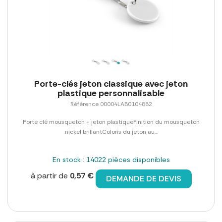
Porte-clés jeton classique avec jeton
plastique personnalisable
Référence 00004LAB0104882
Porte clé mousqueton + jeton plastiqueFinition du mousqueton
nickel brillantColoris du jeton au...
En stock : 14022 pièces disponibles
à partir de
0,57 €
DEMANDE DE DEVIS