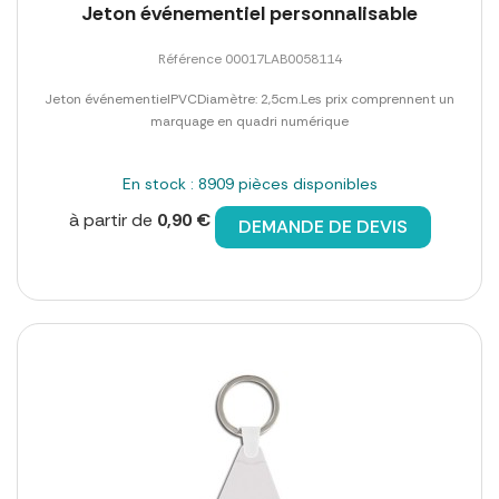
Jeton événementiel personnalisable
Référence 00017LAB0058114
Jeton événementielPVCDiamètre: 2,5cm.Les prix comprennent un
marquage en quadri numérique
En stock : 8909 pièces disponibles
à partir de
0,90 €
DEMANDE DE DEVIS