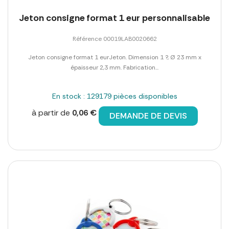
Jeton consigne format 1 eur personnalisable
Référence 00019LAB0020662
Jeton consigne format 1 eurJeton. Dimension 1 ?, Ø 23 mm x
épaisseur 2,3 mm. Fabrication...
En stock : 129179 pièces disponibles
à partir de
0,06 €
DEMANDE DE DEVIS