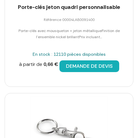
Porte-clés jeton quadri personnalisable
Référence 00004LAB0091400
Porte-clés avec mousqueton + jeton métalliqueFinition de
l'ensemble nickel brillantPrix incluant...
En stock : 12110 pièces disponibles
à partir de
0,66 €
DEMANDE DE DEVIS