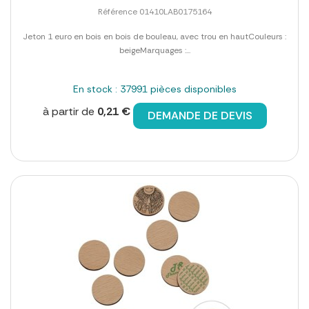
Référence 01410LAB0175164
Jeton 1 euro en bois en bois de bouleau, avec trou en hautCouleurs :
beigeMarquages :...
En stock : 37991 pièces disponibles
à partir de
0,21 €
DEMANDE DE DEVIS