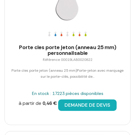
Porte cles porte jeton (anneau 25 mm)
personnalisable
Référence 00019LAB0020822
Porte cles porte jeton (anneau 25 mm)Porte-jeton avec marquage
sur le porte-clés, possibilité de...
En stock : 17223 pièces disponibles
à partir de
0,46 €
DEMANDE DE DEVIS