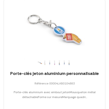
Porte-clés jeton aluminium personnalisable
Référence 00004LAB0104883
Porte-clés aluminium avec embout jetonMousqueton métal
détachableForme sur mesureMarquage quadri...