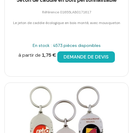
Référence 01655LAB0171617
Le jeton de caddie écologique en bois monté, avec mousqueton
En stock : 4573 pièces disponibles
à partir de
1,75 €
DEMANDE DE DEVIS