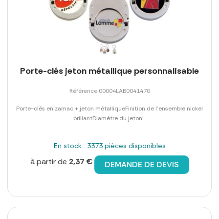
Porte-clés jeton métallique personnalisable
Référence 00004LAB0041470
Porte-clés en zamac + jeton métalliqueFinition de l'ensemble nickel
brillantDiamètre du jeton:...
En stock : 3373 pièces disponibles
à partir de
2,37 €
DEMANDE DE DEVIS