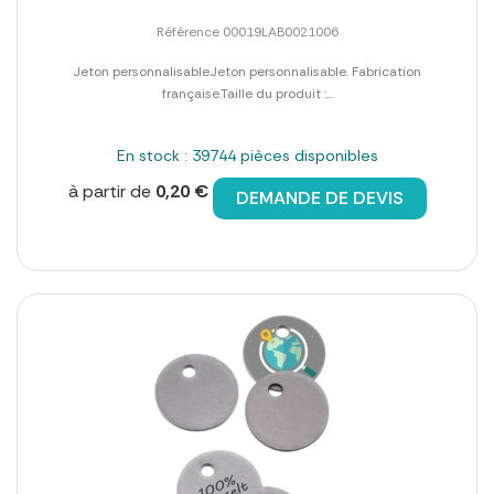
Référence 00019LAB0021006
Jeton personnalisableJeton personnalisable. Fabrication
française.Taille du produit :...
En stock : 39744 pièces disponibles
à partir de
0,20 €
DEMANDE DE DEVIS