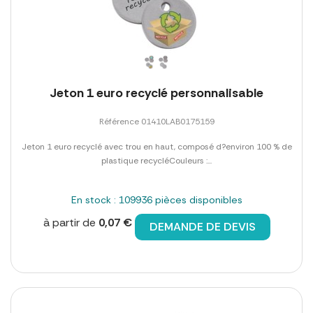
Jeton 1 euro recyclé personnalisable
Référence 01410LAB0175159
Jeton 1 euro recyclé avec trou en haut, composé d?environ 100 % de
plastique recycléCouleurs :...
En stock : 109936 pièces disponibles
à partir de
0,07 €
DEMANDE DE DEVIS