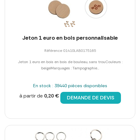
Jeton 1 euro en bois personnalisable
Référence 01410LAB0175165
Jeton 1 euro en bois en bois de bouleau, sans trouCouleurs :
beigeMarquages : Tampographie...
En stock : 39440 pièces disponibles
à partir de
0,20 €
DEMANDE DE DEVIS