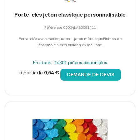
Porte-clés jeton classique personnalisable
Référence 00004LAB0091411
Porte-clés avec mousqueton + jeton métalliqueFinition de
l'ensemble nickel brillantPrix incluant...
En stock : 14801 pièces disponibles
à partir de
0,54 €
DEMANDE DE DEVIS