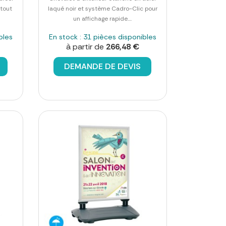
 tout
laqué noir et système Cadro-Clic pour
un affichage rapide....
bles
En stock : 31 pièces disponibles
à partir de
266,48 €
DEMANDE DE DEVIS