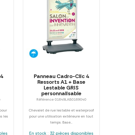
 4
Panneau Cadro-Clic 4
Ressorts A1 + Base
Lestable GRIS
personnalisable
5
Référence 01649LAB0169040
 pour
Chevalet de rue lestable et waterproof
us les
pour une utilisation extérieure en tout
temps. Base...
bles
En stock : 32 pièces disponibles