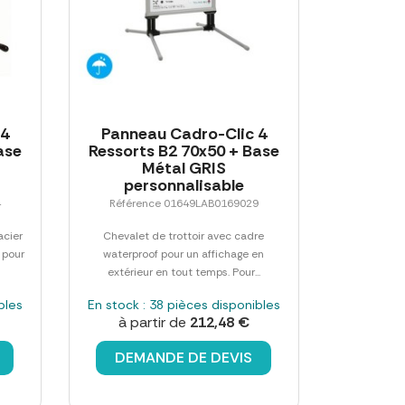
 4
Panneau Cadro-Clic 4
ase
Ressorts B2 70x50 + Base
Métal GRIS
personnalisable
4
Référence 01649LAB0169029
acier
Chevalet de trottoir avec cadre
 pour
waterproof pour un affichage en
extérieur en tout temps. Pour...
bles
En stock : 38 pièces disponibles
à partir de
212,48 €
DEMANDE DE DEVIS