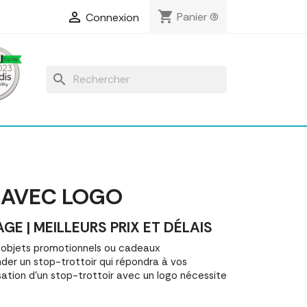
shopping_cart

Panier
(0)
Connexion
search
 AVEC LOGO
 | MEILLEURS PRIX ET DÉLAIS
 objets promotionnels ou cadeaux
er un stop-trottoir qui répondra à vos
ation d'un stop-trottoir avec un logo nécessite