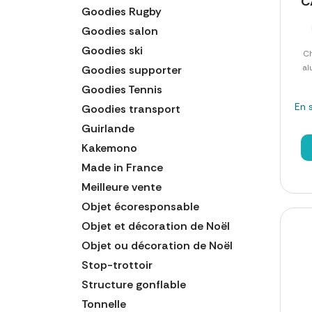
C
Goodies Rugby
Goodies salon
Goodies ski
Ch
al
Goodies supporter
Goodies Tennis
En 
Goodies transport
Guirlande
Kakemono
Made in France
Meilleure vente
Objet écoresponsable
Objet et décoration de Noël
Objet ou décoration de Noël
Stop-trottoir
Structure gonflable
Tonnelle