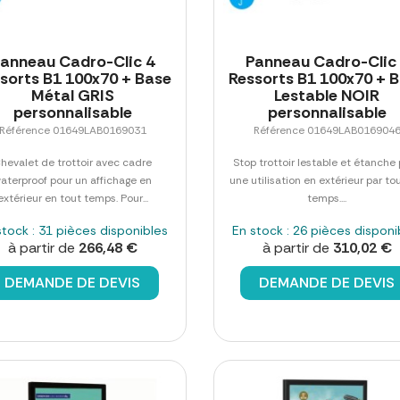
anneau Cadro-Clic 4
Panneau Cadro-Clic
sorts B1 100x70 + Base
Ressorts B1 100x70 + 
Métal GRIS
Lestable NOIR
personnalisable
personnalisable
Référence 01649LAB0169031
Référence 01649LAB016904
hevalet de trottoir avec cadre
Stop trottoir lestable et étanche
aterproof pour un affichage en
une utilisation en extérieur par to
extérieur en tout temps. Pour...
temps....
stock : 31 pièces disponibles
En stock : 26 pièces disponi
à partir de
266,48 €
à partir de
310,02 €
DEMANDE DE DEVIS
DEMANDE DE DEVIS