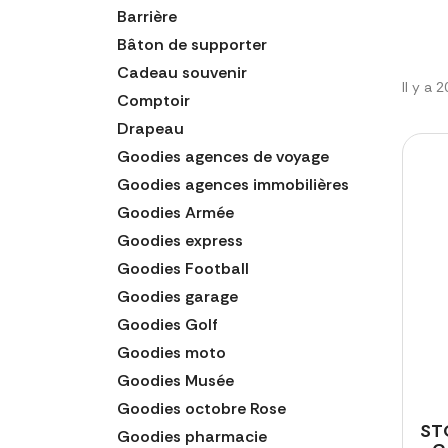
Barrière
Bâton de supporter
Cadeau souvenir
Il y a 
Comptoir
Drapeau
Goodies agences de voyage
Goodies agences immobilières
Goodies Armée
Goodies express
Goodies Football
Goodies garage
Goodies Golf
Goodies moto
Goodies Musée
Goodies octobre Rose
ST
Goodies pharmacie