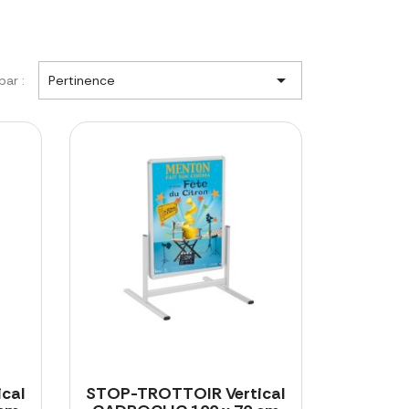

par :
Pertinence
cal
STOP-TROTTOIR Vertical