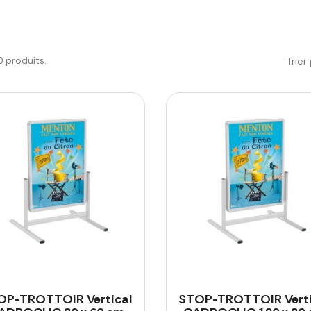
20 produits.
Trier 
OP-TROTTOIR Vertical
STOP-TROTTOIR Verti