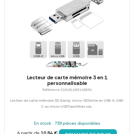
Lecteur de carte mémoire 3 en 1
personnalisable
Référence 01618LAB0146894
Lecteur de carte mémoire SD &amp; micro-SDSortie en USB-A, USB-
C ou micro-USBTransférez vos...
En stock : 739 pièces disponibles
à partir de
10,84 €