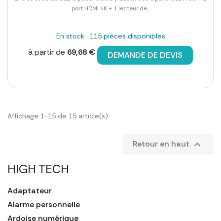
port HDMI 4K + 1 lecteur de...
En stock : 115 pièces disponibles
à partir de
69,68 €
DEMANDE DE DEVIS
Affichage 1-15 de 15 article(s)
Retour en haut

HIGH TECH
Adaptateur
Alarme personnelle
Ardoise numérique