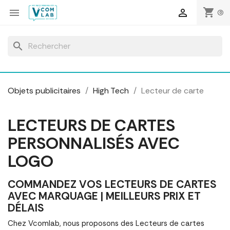
Panneau de gestion des cookies
shopping_cart


(0)
search
Objets publicitaires
High Tech
Lecteur de carte
LECTEURS DE CARTES
PERSONNALISÉS AVEC
LOGO
COMMANDEZ VOS LECTEURS DE CARTES
AVEC MARQUAGE | MEILLEURS PRIX ET
DÉLAIS
Chez Vcomlab, nous proposons des Lecteurs de cartes