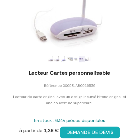
Lecteur Cartes personnalisable
Référence 00053LAB0016539
Lecteur de carte original avec un design incurvé bitone original et
une couverture supérieure...
En stock : 6344 pièces disponibles
à partir de
1,26 €
DEMANDE DE DEVIS