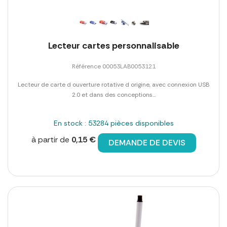
Lecteur cartes personnalisable
Référence 00053LAB0053121
Lecteur de carte d ouverture rotative d origine, avec connexion USB
2.0 et dans des conceptions...
En stock : 53284 pièces disponibles
à partir de
0,15 €
DEMANDE DE DEVIS