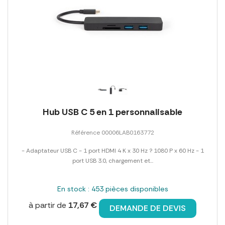
Hub USB C 5 en 1 personnalisable
Référence 00006LAB0163772
- Adaptateur USB C - 1 port HDMI 4 K x 30 Hz ? 1080 P x 60 Hz - 1
port USB 3.0, chargement et...
En stock : 453 pièces disponibles
à partir de
17,67 €
DEMANDE DE DEVIS