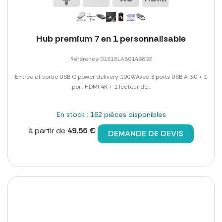
Hub premium 7 en 1 personnalisable
Référence 01618LAB0146892
Entrée et sortie USB C power delivery 100WAvec 3 ports USB A 3.0 + 1
port HDMI 4K + 1 lecteur de...
En stock : 162 pièces disponibles
à partir de
49,55 €
DEMANDE DE DEVIS