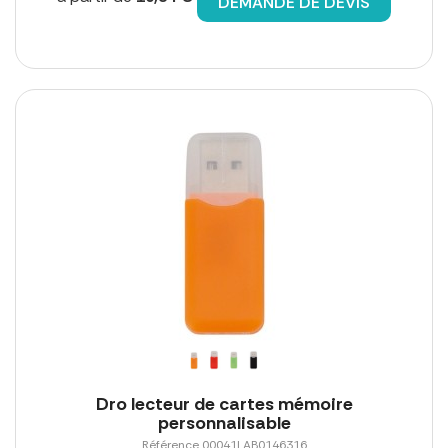
DEMANDE DE DEVIS
Dro lecteur de cartes mémoire
personnalisable
Référence 00041LAB0146316