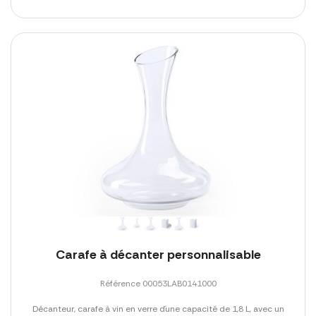
Carafe à décanter personnalisable
Référence 00053LAB0141000
Décanteur, carafe à vin en verre d´une capacité de 1,8 L, avec un