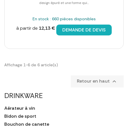
design épuré et une forme qui...
En stock : 660 pièces disponibles
à partir de
12,13 €
DEMANDE DE DEVIS
Affichage 1-6 de 6 article(s)
Retour en haut

DRINKWARE
Aérateur à vin
Bidon de sport
Bouchon de canette