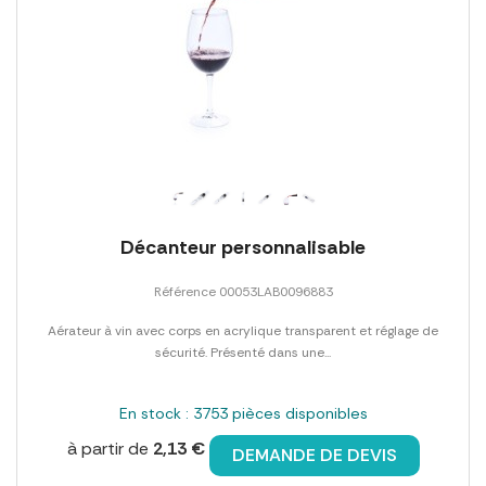
Décanteur personnalisable
Référence 00053LAB0096883
Aérateur à vin avec corps en acrylique transparent et réglage de
sécurité. Présenté dans une...
En stock : 3753 pièces disponibles
à partir de
2,13 €
DEMANDE DE DEVIS