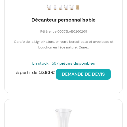
Décanteur personnalisable
Référence 00053LAB0160269
Carafe de la Ligne Nature, en verre borosilicate et avec base et
bouchon en liège naturel. Dune...
En stock : 507 pièces disponibles
à partir de
15,80 €
DEMANDE DE DEVIS