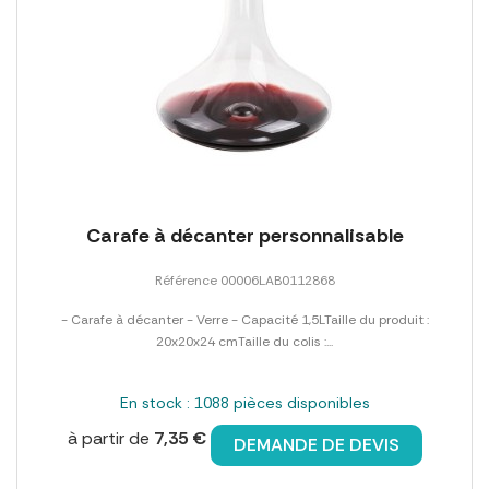
Carafe à décanter personnalisable
Référence 00006LAB0112868
- Carafe à décanter - Verre - Capacité 1,5LTaille du produit :
20x20x24 cmTaille du colis :...
En stock : 1088 pièces disponibles
à partir de
7,35 €
DEMANDE DE DEVIS