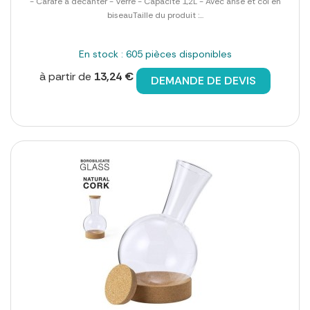
- Carafe à décanter - Verre - Capacité 1,2L - Avec anse et col en
biseauTaille du produit :...
En stock : 605 pièces disponibles
à partir de
13,24 €
DEMANDE DE DEVIS