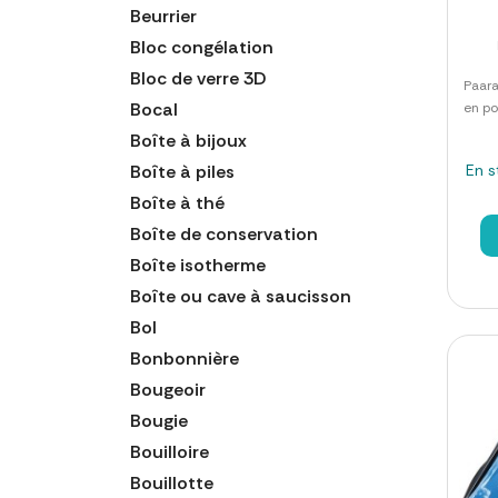
Beurrier
Bloc congélation
Bloc de verre 3D
Paara
Bocal
en po
Boîte à bijoux
Boîte à piles
En s
Boîte à thé
Boîte de conservation
Boîte isotherme
Boîte ou cave à saucisson
Bol
Bonbonnière
Bougeoir
Bougie
Bouilloire
Bouillotte