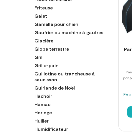
Friteuse
Galet
Gamelle pour chien
Gaufrier ou machine à gaufres
Glacière
Globe terrestre
Par
Grill
Grille-pain
Par
Guillotine ou trancheuse à
pong
saucisson
Guirlande de Noël
En s
Hachoir
Hamac
Horloge
Huilier
Humidificateur