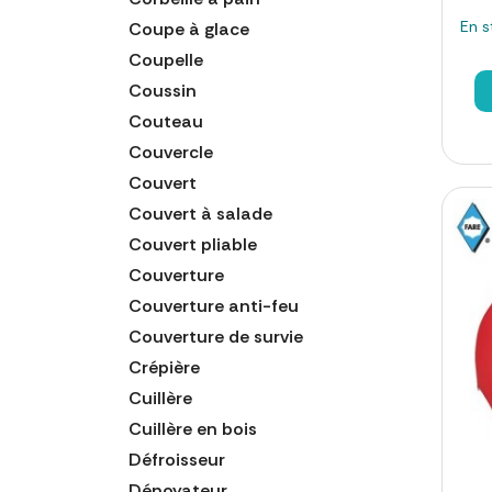
En s
Coupe à glace
Coupelle
Coussin
Couteau
Couvercle
Couvert
Couvert à salade
Couvert pliable
Couverture
Couverture anti-feu
Couverture de survie
Crépière
Cuillère
Cuillère en bois
Défroisseur
Dénoyateur