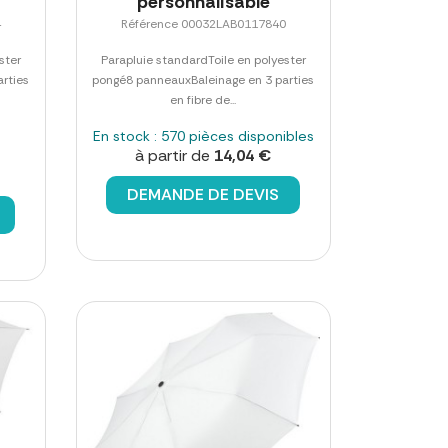
personnalisable
4
Référence 00032LAB0117840
ster
Parapluie standardToile en polyester
rties
pongé8 panneauxBaleinage en 3 parties
en fibre de...
En stock : 570 pièces disponibles
à partir de
14,04 €
DEMANDE DE DEVIS