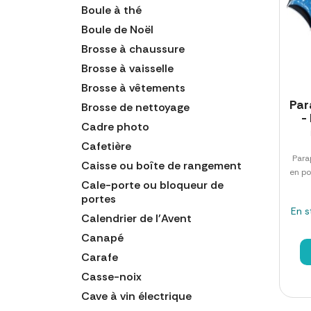
Boule à thé
Boule de Noël
Brosse à chaussure
Brosse à vaisselle
Brosse à vêtements
Par
Brosse de nettoyage
-
Cadre photo
Cafetière
Para
Caisse ou boîte de rangement
en po
Cale-porte ou bloqueur de
portes
En s
Calendrier de l'Avent
Canapé
Carafe
Casse-noix
Cave à vin électrique