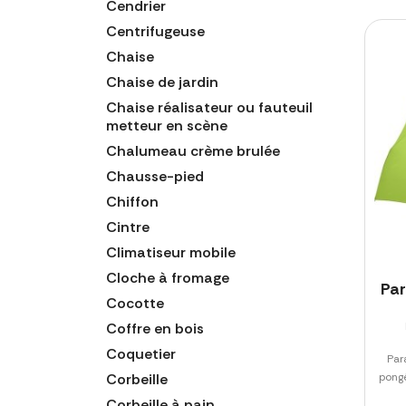
Cendrier
Centrifugeuse
Chaise
Chaise de jardin
Chaise réalisateur ou fauteuil
metteur en scène
Chalumeau crème brulée
Chausse-pied
Chiffon
Cintre
Climatiseur mobile
Cloche à fromage
Par
Cocotte
Coffre en bois
Coquetier
Par
Corbeille
pong
Corbeille à pain