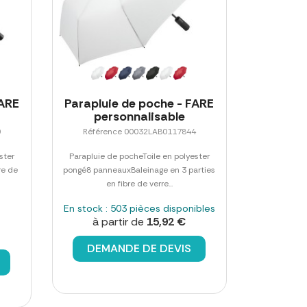
FARE
Parapluie de poche - FARE
personnalisable
0
Référence 00032LAB0117844
ster
Parapluie de pocheToile en polyester
re de
pongé8 panneauxBaleinage en 3 parties
en fibre de verre...
En stock : 503 pièces disponibles
à partir de
15,92 €
DEMANDE DE DEVIS