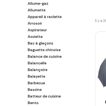
Allume-gaz
Allumette
Appareil à raclette
Il y a 
Arrosoir
Aspirateur
Assiette
Bac à glaçons
Baguette chinoise
Balance de cuisine
Balancelle
Balançoire
Balayette
Barbecue
Bassine
Batteur de cuisine
Bento