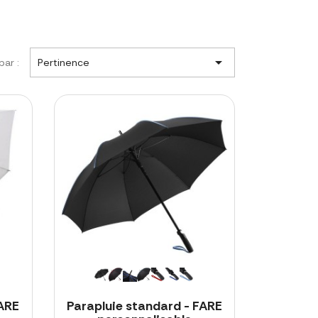

par :
Pertinence
FARE
Parapluie standard - FARE