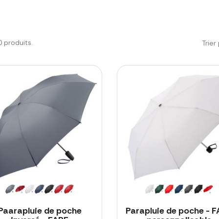
20 produits.
Trier 
Paarapluie de poche
Parapluie de poche - 